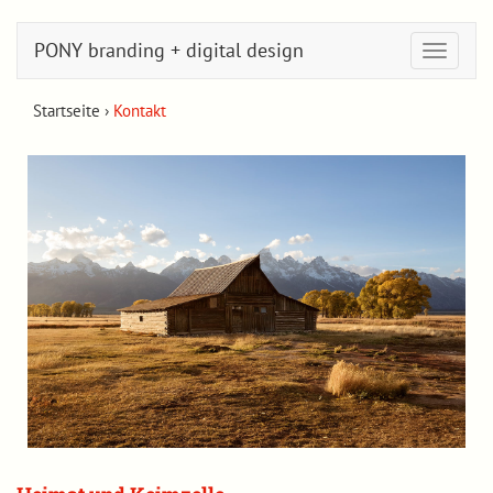
PONY branding + digital design
Toggle
navigati
Startseite
›
Kontakt