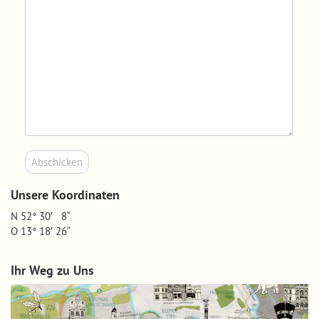
Unsere Koordinaten
N 52° 30′ 8“
O 13° 18′ 26“
Ihr Weg zu Uns