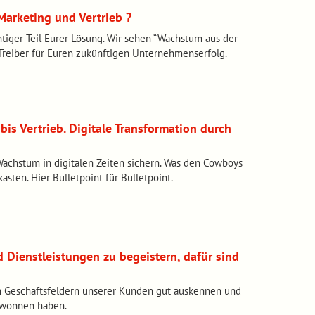
 Marketing und Vertrieb ?
tiger Teil Eurer Lösung. Wir sehen “Wachstum aus der
 Treiber für Euren zukünftigen Unternehmenserfolg.
is Vertrieb. Digitale Transformation durch
achstum in digitalen Zeiten sichern. Was den Cowboys
sten. Hier Bulletpoint für Bulletpoint.
 Dienstleistungen zu begeistern, dafür sind
en Geschäftsfeldern unserer Kunden gut auskennen und
ewonnen haben.