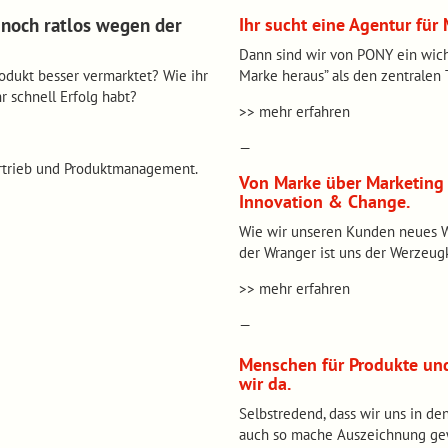
r noch ratlos wegen der
Ihr sucht eine Agentur für
Dann sind wir von PONY ein wich
Produkt besser vermarktet? Wie ihr
Marke heraus” als den zentralen
 schnell Erfolg habt?
>> mehr erfahren
—
ertrieb und Produktmanagement.
Von Marke über Marketing b
Innovation & Change.
Wie wir unseren Kunden neues W
der Wranger ist uns der Werzeugka
>> mehr erfahren
—
Menschen für Produkte und
wir da.
Selbstredend, dass wir uns in d
auch so mache Auszeichnung g