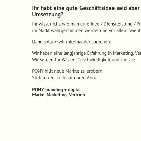
Ihr habt eine gute Geschäftsidee seid abe
Umsetzung?
Ihr wisst nicht, wie man eure Idee / Dienstleistung / 
im Markt wahrgenommen werdet und vor allem, wie ihr
Dann sollten wir miteinander sprechen.
Wir haben eine langjährige Erfahrung in Marketing, V
Wir sorgen für Wissen, Geschwindigkeit und Umsatz.
PONY hilft neue Märkte zu erobern.
Stefan freut sich auf euren Anruf.
P
ONY branding + digital
Marke. Marketing. Vertrieb.