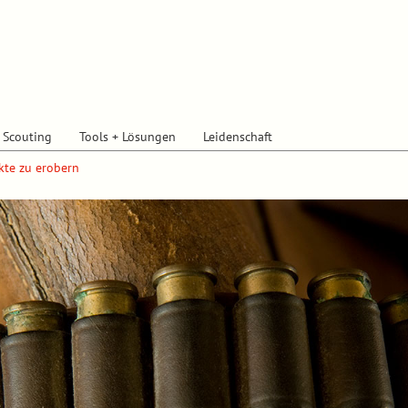
+ Scouting
Tools + Lösungen
Leidenschaft
kte zu erobern